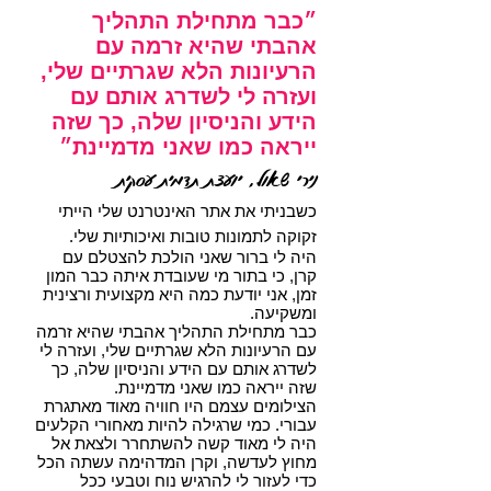
״כבר מתחילת התהליך
אהבתי שהיא זרמה עם
הרעיונות הלא שגרתיים שלי,
ועזרה לי לשדרג אותם עם
הידע והניסיון שלה, כך שזה
ייראה כמו שאני מדמיינת״
נירי שאול, יועצת תדמית עסקית
כשבניתי את אתר האינטרנט שלי הייתי
זקוקה לתמונות טובות ואיכותיות שלי.
היה לי ברור שאני הולכת להצטלם עם
קרן, כי בתור מי שעובדת איתה כבר המון
זמן, אני יודעת כמה היא מקצועית ורצינית
ומשקיעה.
כבר מתחילת התהליך אהבתי שהיא זרמה
עם הרעיונות הלא שגרתיים שלי, ועזרה לי
לשדרג אותם עם הידע והניסיון שלה, כך
שזה ייראה כמו שאני מדמיינת.
הצילומים עצמם היו חוויה מאוד מאתגרת
עבורי. כמי שרגילה להיות מאחורי הקלעים
היה לי מאוד קשה להשתחרר ולצאת אל
מחוץ לעדשה, וקרן המדהימה עשתה הכל
כדי לעזור לי להרגיש נוח וטבעי ככל