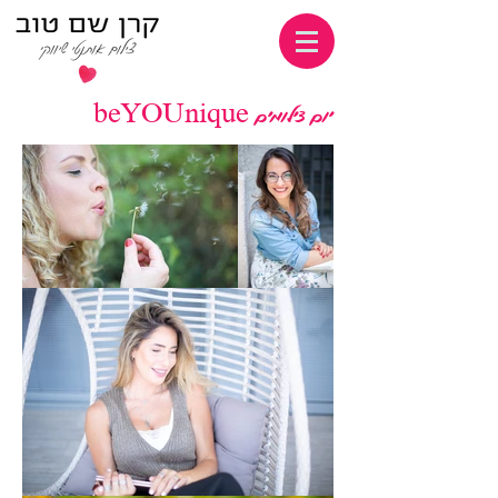
יום צילומים beYOUnique